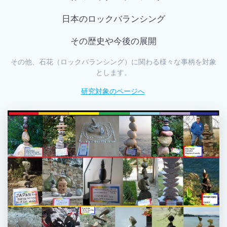
日本のロックバランシング
その歴史や今後の展開
その他、石花（ロックバランシング）に関わる様々な事柄を対象
とします。
研究対象のページへ