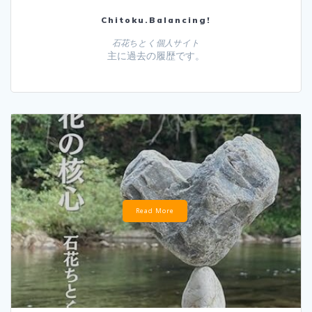
Chitoku.Balancing!
石花ちとく個人サイト
主に過去の履歴です。
Read More