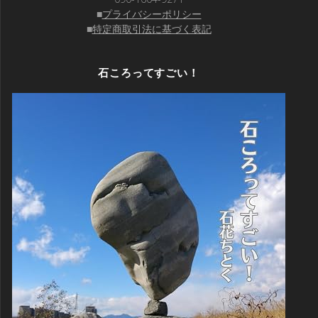
■
プライバシーポリシー
■
特定商取引法に基づく表記
石ころってすごい！