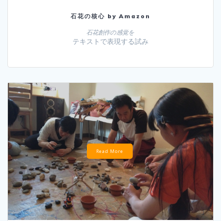
石花の核心 by Amazon
石花創作の感覚を
テキストで表現する試み
Read More