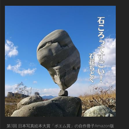
第3回 日本写真絵本大賞「ポエム賞」の自作冊子Amazon版