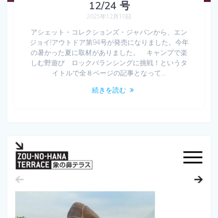
12/24 号
2025年12月10日
アシェット・コレクションズ・ジャパンから、エン
ジョイ!アウトドア第94号が発売になりました。今年
の暑かった夏に取材がありました。 キャンプで楽
しむ野遊び ロックバランシングに挑戦！というタ
イトルで全８ページの記事となって…
続きを読む