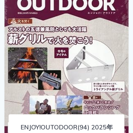
ENJOY!OUTODOOR(94) 2025年