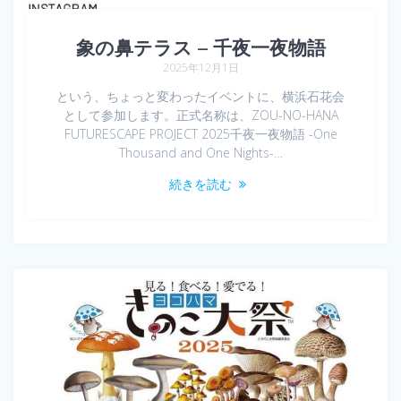
象の鼻テラス – 千夜一夜物語
2025年12月1日
という、ちょっと変わったイベントに、横浜石花会
として参加します。正式名称は、ZOU-NO-HANA
FUTURESCAPE PROJECT 2025千夜一夜物語 -One
Thousand and One Nights-…
続きを読む