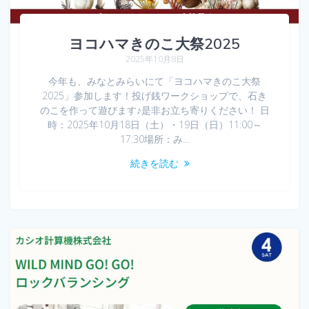
ヨコハマきのこ大祭2025
2025年10月8日
今年も、みなとみらいにて「ヨコハマきのこ大祭
2025」参加します！投げ銭ワークショップで、石き
のこを作って遊びます♪是非お立ち寄りください！ 日
時：2025年10月18日（土）・19日（日）11:00～
17:30場所：み…
続きを読む