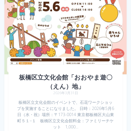
板橋区立文化会館「おおやま遊〇
（えん）地」
2026年3月31日
板橋区立文化会館のイベントで、石花ワークショッ
プを実施することになりました。 日時：2026年5月6
日（水・祝）場所：〒173-0014 東京都板橋区大山東
町５１−１ 板橋区立文化会館料金：ファミリーチケ
ット 1,000…