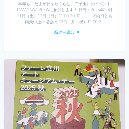
本年も「たまがわをたくらむ」二子玉川のイベント
TAMAGAWA BREWに参加します！ 日時：2025年10月
11日（土）12日（日）11:00-20:00 ※両日とも
雨天中止の場合は 13日（月・祝）11:00-2…
続きを読む