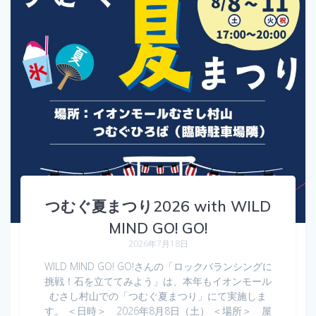
つむぐ夏まつり2026 with WILD
MIND GO! GO!
2026年7月18日
WILD MIND GO! GO!さんの「ロックバランシングに
挑戦！石を立ててみよう」は、本年もイオンモール
むさし村山での「つむぐ夏まつり」にて実施しま
す。 ＜日時＞ 2026年8月8日（土） ＜場所＞ 屋