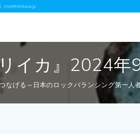
chief@ishihana.jp
リイカ』2024年
つなげる～日本のロックバランシング第一人