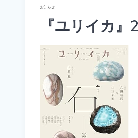
お知らせ
『ユリイカ』2