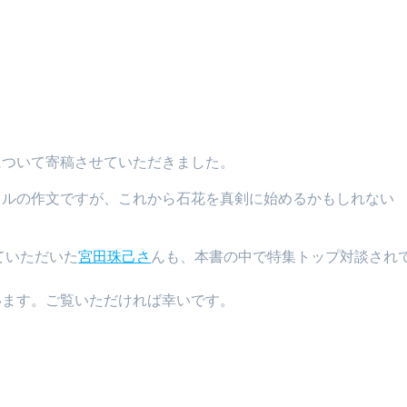
について寄稿させていただきました。
トルの作文ですが、これから石花を真剣に始めるかもしれない
ていただいた
宮田珠己さ
んも、本書の中で特集トップ対談され
います。ご覧いただければ幸いです。