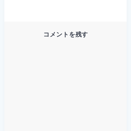
ビ
ゲ
ー
コメントを残す
シ
ョ
ン