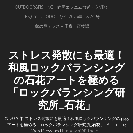
OUTDOOR&FISHING（静岡エフエム放送・K-MIX）
ENJOY!OUTODOOR(94) 2025年 12/24 号
象の鼻テラス – 千夜一夜物語
ストレス発散にも最適！
和風ロックバランシング
の石花アートを極める
「ロックバランシング研
究所_石花」
© 2026年 ストレス発散にも最適！和風ロックバランシングの石花
アートを極める「ロックバランシング研究所_石花」. Built using
WordPress and
EmpowerWP Theme
.