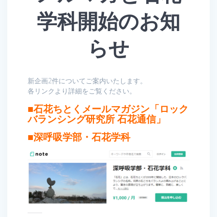
学科開始のお知
らせ
新企画2件についてご案内いたします。
各リンクより詳細をご覧ください。
■
石花ちとくメールマガジン「ロック
バランシング研究所 石花通信」
■
深呼吸学部・石花学科