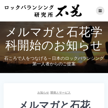
コ
ン
テ
ン
ツ
メルマガと石花学
へ
ス
キ
科開始のお知らせ
ッ
プ
石ころで人をつなげる～日本のロックバランシング
第一人者からのご提案
お知らせ
,
開発とサービス
メルマガと石花