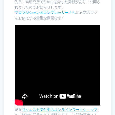
先日、当研究所でZoomを介した撮影があり、公開さ
れましたのでお知らせします。
プロマジシャンのコンプレッサーさん
に石花のコツ
をお伝えする貴重な動画です♪
現在
リクエスト受付中のオンラインワークショップ
も、簡単な石花ちとく実演を交え、上記動画のよう