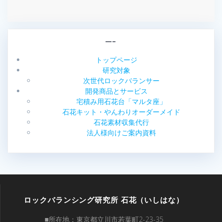
—–
トップページ
研究対象
次世代ロックバランサー
開発商品とサービス
宅積み用石花台「マルタ座」
石花キット・やんわりオーダーメイド
石花素材収集代行
法人様向けご案内資料
ロックバランシング研究所 石花（いしはな）
■所在地：東京都立川市若葉町2-23-35