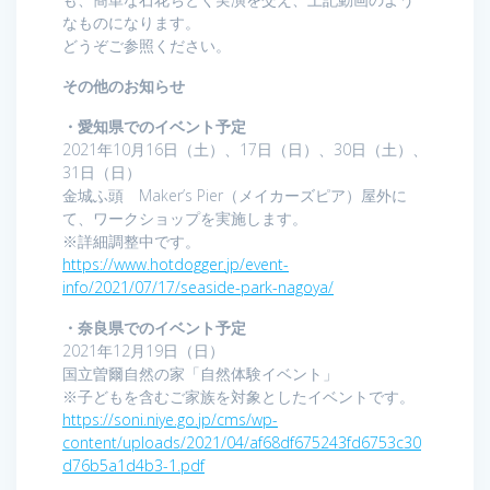
なものになります。
どうぞご参照ください。
その他のお知らせ
・愛知県でのイベント予定
2021年10月16日（土）、17日（日）、30日（土）、
31日（日）
金城ふ頭 Maker’s Pier（メイカーズピア）屋外に
て、ワークショップを実施します。
※詳細調整中です。
https://www.hotdogger.jp/event-
info/2021/07/17/seaside-park-nagoya/
・奈良県でのイベント予定
2021年12月19日（日）
国立曽爾自然の家「自然体験イベント」
※子どもを含むご家族を対象としたイベントです。
https://soni.niye.go.jp/cms/wp-
content/uploads/2021/04/af68df675243fd6753c30
d76b5a1d4b3-1.pdf