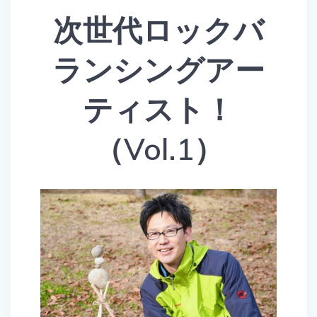
次世代ロックバ
ランシングアー
ティスト！
（Vol.1）