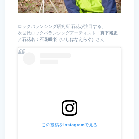
ロックバランシング研究所 石花が注目する、
次世代ロックバランシングアーティスト！
真下裕史
／石花名：石花咲楽（いしはなえらぐ）
さん
この投稿をInstagramで見る