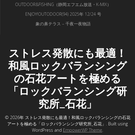
OUTDOOR&FISHING（静岡エフエム放送・K-MIX）
ENJOY!OUTODOOR(94) 2025年 12/24 号
象の鼻テラス – 千夜一夜物語
ストレス発散にも最適！
和風ロックバランシング
の石花アートを極める
「ロックバランシング研
究所_石花」
© 2026年 ストレス発散にも最適！和風ロックバランシングの石花
アートを極める「ロックバランシング研究所_石花」. Built using
WordPress and
EmpowerWP Theme
.