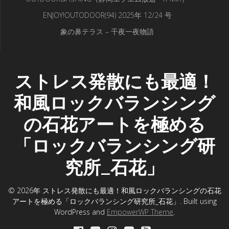
ENJOY!OUTODOOR(94) 2025年 12/24 号
象の鼻テラス – 千夜一夜物語
ストレス発散にも最適！
和風ロックバランシング
の石花アートを極める
「ロックバランシング研
究所_石花」
© 2026年 ストレス発散にも最適！和風ロックバランシングの石花
アートを極める「ロックバランシング研究所_石花」. Built using
WordPress and
EmpowerWP Theme
.