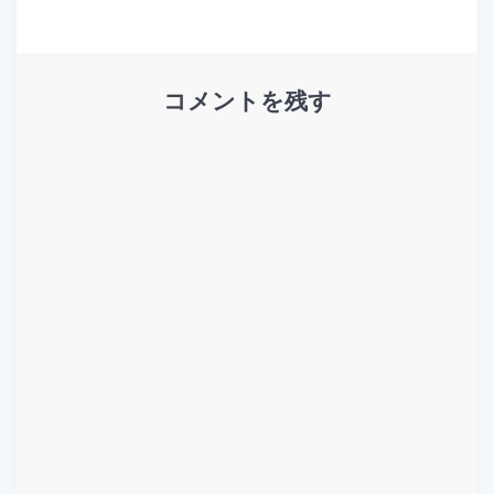
ゲ
ー
コメントを残す
シ
ョ
ン