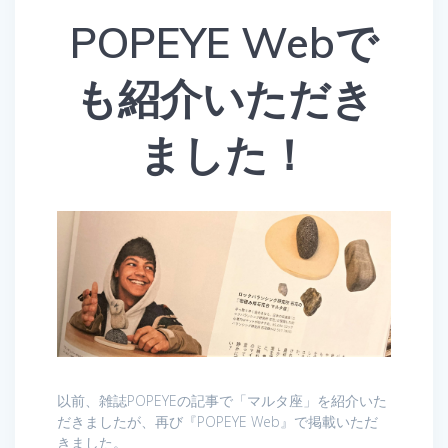
POPEYE Webで
も紹介いただき
ました！
以前、雑誌POPEYEの記事で「マルタ座」を紹介いた
だきましたが、再び『POPEYE Web』で掲載いただ
きました。