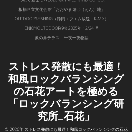
板橋区立文化会館「おおやま遊〇（えん）地」
OUTDOOR&FISHING（静岡エフエム放送・K-MIX）
ENJOY!OUTODOOR(94) 2025年 12/24 号
象の鼻テラス – 千夜一夜物語
ストレス発散にも最適！
和風ロックバランシング
の石花アートを極める
「ロックバランシング研
究所_石花」
© 2026年 ストレス発散にも最適！和風ロックバランシングの石花