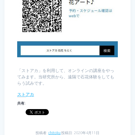
「ストアカ」を利用して、オンラインの講座をやっ
てみます。当研究所から、遠隔で石花体験をしても
らう試みです。
ストアカ
共有:
投稿者:
chitoku
投稿日: 2020年4月11日