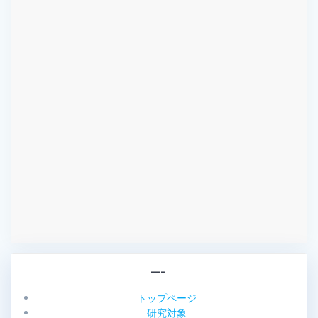
—–
トップページ
研究対象