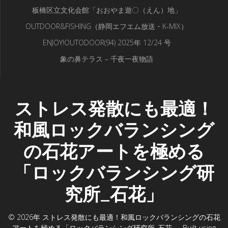
板橋区立文化会館「おおやま遊〇（えん）地」
OUTDOOR&FISHING（静岡エフエム放送・K-MIX）
ENJOY!OUTODOOR(94) 2025年 12/24 号
象の鼻テラス – 千夜一夜物語
ストレス発散にも最適！
和風ロックバランシング
の石花アートを極める
「ロックバランシング研
究所_石花」
© 2026年 ストレス発散にも最適！和風ロックバランシングの石花
アートを極める「ロックバランシング研究所_石花」. Built using