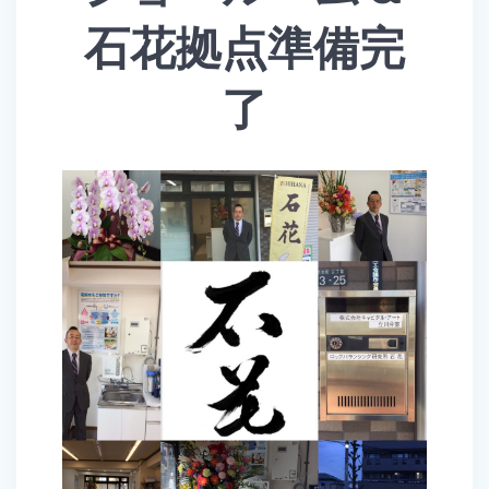
石花拠点準備完
了